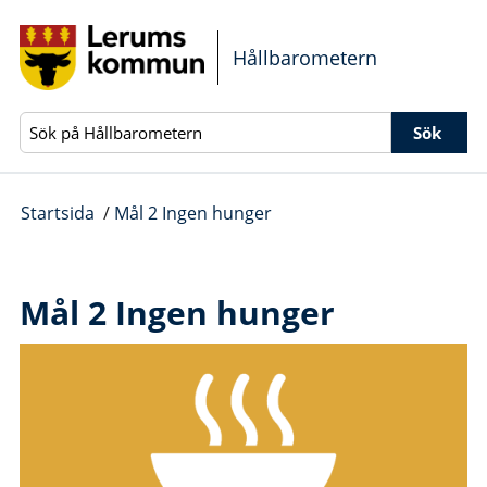
Gå direkt till sidans innehåll
Hållbarometern
Sök
Startsida
/
Mål 2 Ingen hunger
Mål 2 Ingen hunger