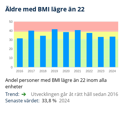
Äldre med BMI lägre än 22
50
40
30
20
10
0
2016
2017
2018
2019
2020
2021
2022
2023
2024
Andel personer med BMI lägre än 22 inom alla
enheter
Trend:
Utvecklingen går åt rätt håll sedan 2016
Senaste värdet:
33,8 %
2024