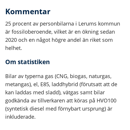
Kommentar
25 procent av personbilarna i Lerums kommun
är fossiloberoende, vilket är en ökning sedan
2020 och en något högre andel än riket som
helhet.
Om statistiken
Bilar av typerna gas (CNG, biogas, naturgas,
metangas), el, E85, laddhybrid (förutsatt att de
kan laddas med sladd), vätgas samt bilar
godkända av tillverkaren att köras på HVO100
(syntetisk diesel med förnybart ursprung) är
inkluderade.