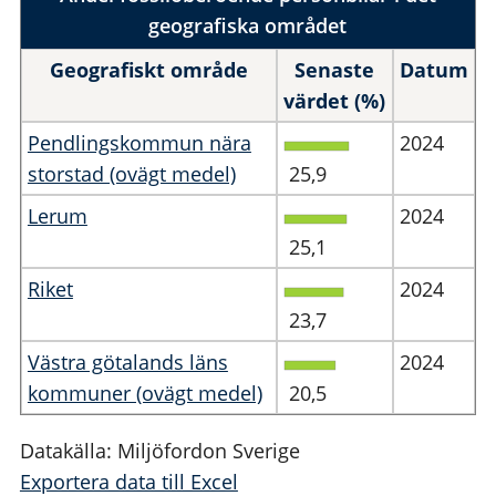
geografiska området
Geografiskt område
Senaste
Datum
värdet (%)
Pendlingskommun nära
2024
storstad (ovägt medel)
25,9
Lerum
2024
25,1
Riket
2024
23,7
Västra götalands läns
2024
kommuner (ovägt medel)
20,5
Datakälla: Miljöfordon Sverige
Exportera data till Excel