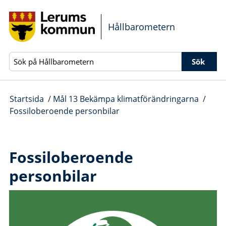
Gå direkt till sidans innehåll
Hållbarometern
Sök
Startsida
/
Mål 13 Bekämpa klimatförändringarna
/
Fossiloberoende personbilar
Fossiloberoende
personbilar