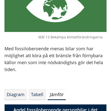
Mål 13 Bekämpa klimatförändringarna
Med fossiloberoende menas bilar som har
möjlighet att köra på ett bränsle från förnybara
källor men som inte nödvändigtvis gör det hela
tiden.
Diagram
Tabell
Jämför
Andel fossiloberoende personbilar i det