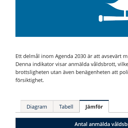
Ett delmål inom Agenda 2030 är att avsevärt min
Denna indikator visar anmälda våldsbrott, vilke
brottsligheten utan även benägenheten att pol
försiktighet.
Diagram
Tabell
Jämför
Antal anmälda våldsb