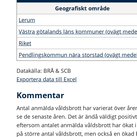
Geografiskt område
Lerum
Västra götalands läns kommuner (ovägt mede
Riket
Pendlingskommun nära storstad (ovägt medel
Datakälla: BRÅ & SCB
Exportera data till Excel
Kommentar
Antal anmälda våldsbrott har varierat över å
se de senaste åren. Det är ändå väldigt positiv
eftersom antalet anmälda våldsbrott har ökat i
på större antal våldsbrott, men också en ökad