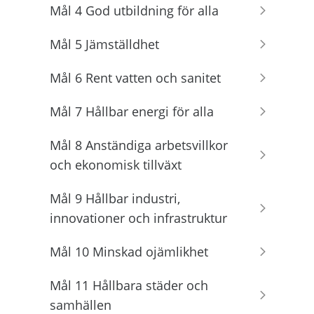
Mål 4 God utbildning för alla
Mål 5 Jämställdhet
Mål 6 Rent vatten och sanitet
Mål 7 Hållbar energi för alla
Mål 8 Anständiga arbetsvillkor
och ekonomisk tillväxt
Mål 9 Hållbar industri,
innovationer och infrastruktur
Mål 10 Minskad ojämlikhet
Mål 11 Hållbara städer och
samhällen