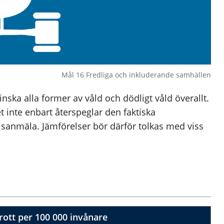
Mål 16 Fredliga och inkluderande samhällen
ska alla former av våld och dödligt våld överallt.
t inte enbart återspeglar den faktiska
isanmäla. Jämförelser bör därför tolkas med viss
rott per 100 000 invånare