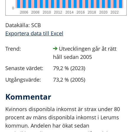
0
2006
2008
2010
2012
2014
2016
2018
2020
2022
Datakälla: SCB
Exportera data till Excel
Trend:
Utvecklingen går åt rätt
håll sedan 2005
Senaste värdet:
79,2 % (2023)
Utgångsvärde:
73,2 % (2005)
Kommentar
Kvinnors disponibla inkomst är strax under 80
procent av mäns disponibla inkomst i Lerums
kommun. Andelen har ökat sedan