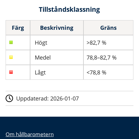
Tillståndsklassning
Färg
Beskrivning
Gräns
Högt
>82,7 %
Medel
78,8–82,7 %
Lågt
<78,8 %
Uppdaterad:
2026-01-07
Om hållbarometern