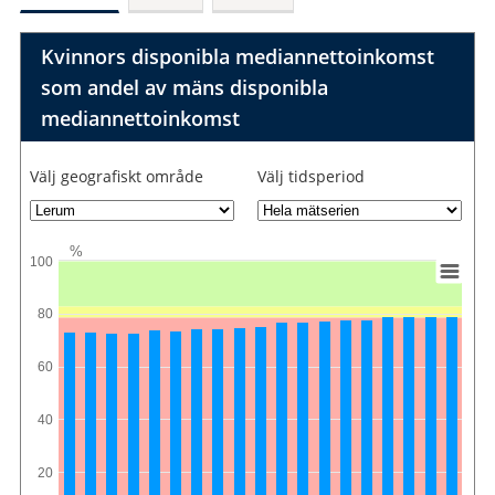
Kvinnors disponibla mediannettoinkomst
som andel av mäns disponibla
mediannettoinkomst
Välj geografiskt område
Välj tidsperiod
%
100
80
60
40
20