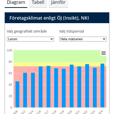
Diagram
Tabell
Jämför
Företagsklimat enligt ÖJ (Insikt), NKI
Välj geografiskt område
Välj tidsperiod
100
80
60
40
20
0
2009
2016
2019
2022
2014
2018
2021
2024
2012
2017
2020
2023