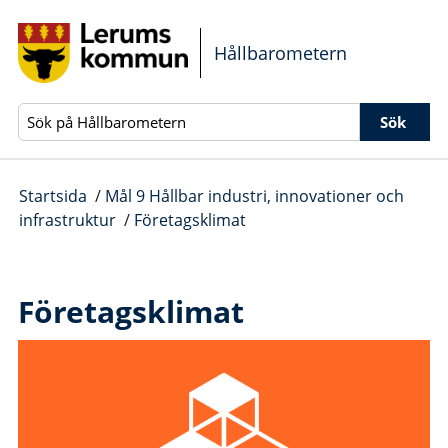
Gå direkt till sidans innehåll
Hållbarometern
Sök
Startsida
/
Mål 9 Hållbar industri, innovationer och
infrastruktur
/
Företagsklimat
Företagsklimat