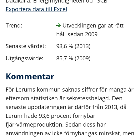
Datakälla: Energimyndigheten och SCB
Exportera data till Excel
Trend:
Utvecklingen går åt rätt
håll sedan 2009
Senaste värdet:
93,6 % (2013)
Utgångsvärde:
85,7 % (2009)
Kommentar
För Lerums kommun saknas siffror för många år
eftersom statistiken är sekretessbelagd. Den
senaste uppdateringen är därför från 2013, då
Lerum hade 93,6 procent förnybar
fjärrvärmeproduktion. Sedan dess har
användningen av icke förnybar gas minskat, men