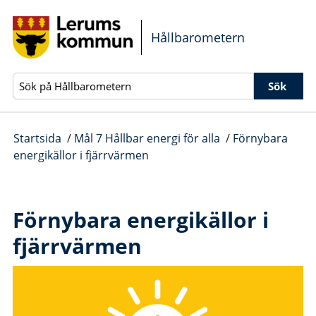
Gå direkt till sidans innehåll
Hållbarometern
Sök
Startsida
/
Mål 7 Hållbar energi för alla
/
Förnybara
energikällor i fjärrvärmen
Förnybara energikällor i
fjärrvärmen