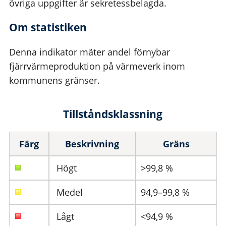
övriga uppgifter är sekretessbelagda.
Om statistiken
Denna indikator mäter andel förnybar
fjärrvärmeproduktion på värmeverk inom
kommunens gränser.
Tillståndsklassning
Färg
Beskrivning
Gräns
Högt
>99,8 %
Medel
94,9–99,8 %
Lågt
<94,9 %