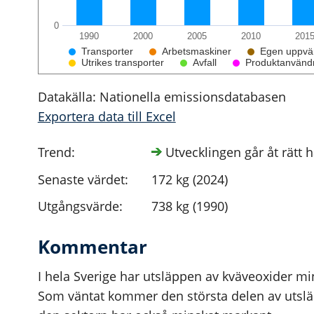
0
1990
2000
2005
2010
201
Transporter
Arbetsmaskiner
Egen uppvä
Utrikes transporter
Avfall
Produktanvänd
Datakälla: Nationella emissionsdatabasen
Exportera data till Excel
Trend:
Utvecklingen går åt rätt 
Senaste värdet:
172 kg (2024)
Utgångsvärde:
738 kg (1990)
Kommentar
I hela Sverige har utsläppen av kväveoxider m
Som väntat kommer den största delen av utslä