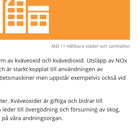
Mål 11 Hållbara städer och samhällen
rm av kväveoxid och kvävedioxid. Utsläpp av NOx
h är starkt kopplat till användningen av
arbetsmaskiner men uppstår exempelvis också vid
rter. Kväveoxider är giftiga och bidrar till
leder till övergödning och försurning av skog,
n på våra andningsorgan.