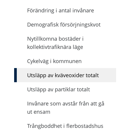
Förändring i antal invånare
Demografisk försörjningskvot
Nytillkomna bostäder i
kollektivtrafiknära läge
Cykelväg i kommunen
Utsläpp av kväveoxider totalt
Utsläpp av partiklar totalt
Invånare som avstår från att gå
ut ensam
Trångboddhet i flerbostadshus