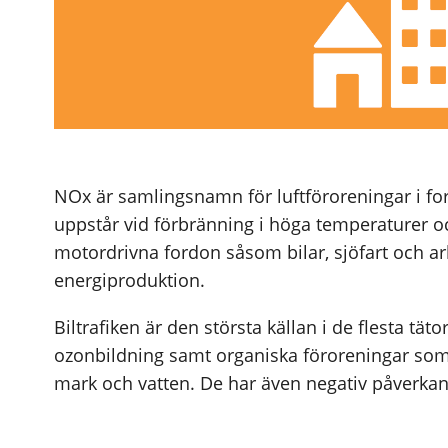
NOx är samlingsnamn för luftföroreningar i fo
uppstår vid förbränning i höga temperaturer oc
motordrivna fordon såsom bilar, sjöfart och 
energiproduktion.
Biltrafiken är den största källan i de flesta täto
ozonbildning samt organiska föroreningar som 
mark och vatten. De har även negativ påverka