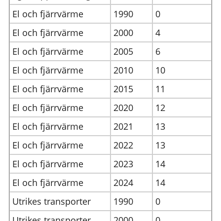
El och fjärrvärme
1990
0
El och fjärrvärme
2000
4
El och fjärrvärme
2005
6
El och fjärrvärme
2010
10
El och fjärrvärme
2015
11
El och fjärrvärme
2020
12
El och fjärrvärme
2021
13
El och fjärrvärme
2022
13
El och fjärrvärme
2023
14
El och fjärrvärme
2024
14
Utrikes transporter
1990
0
Utrikes transporter
2000
0