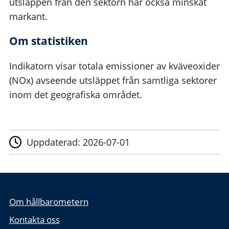
utsläppen från den sektorn har också minskat
markant.
Om statistiken
Indikatorn visar totala emissioner av kväveoxider
(NOx) avseende utsläppet från samtliga sektorer
inom det geografiska området.
Uppdaterad:
2026-07-01
Om hållbarometern
Kontakta oss