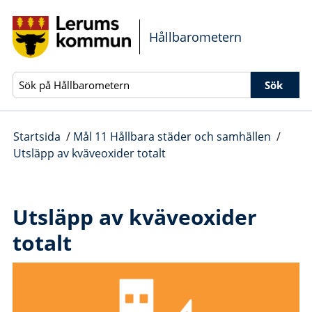
Gå direkt till sidans innehåll
Hållbarometern
Sök
Startsida
/
Mål 11 Hållbara städer och samhällen
/
Utsläpp av kväveoxider totalt
Utsläpp av kväveoxider
totalt