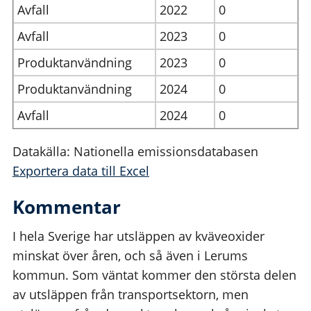
Avfall
2022
0
Avfall
2023
0
Produktanvändning
2023
0
Produktanvändning
2024
0
Avfall
2024
0
Datakälla: Nationella emissionsdatabasen
Exportera data till Excel
Kommentar
I hela Sverige har utsläppen av kväveoxider
minskat över åren, och så även i Lerums
kommun. Som väntat kommer den största delen
av utsläppen från transportsektorn, men