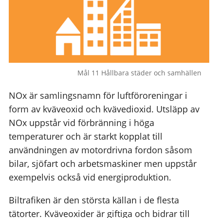
Mål 11 Hållbara städer och samhällen
NOx är samlingsnamn för luftföroreningar i
form av kväveoxid och kvävedioxid. Utsläpp av
NOx uppstår vid förbränning i höga
temperaturer och är starkt kopplat till
användningen av motordrivna fordon såsom
bilar, sjöfart och arbetsmaskiner men uppstår
exempelvis också vid energiproduktion.
Biltrafiken är den största källan i de flesta
tätorter. Kväveoxider är giftiga och bidrar till