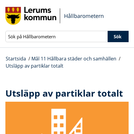
Gå direkt till sidans innehåll
Hållbarometern
Sök
Startsida
/
Mål 11 Hållbara städer och samhällen
/
Utsläpp av partiklar totalt
Utsläpp av partiklar totalt