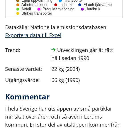
Egen uppvärmning
Transporter
Arbetsmaskiner
Industri
El och fjärrvärme
Avfall
Produktanvändning
Jordbruk
Utrikes transporter
Datakälla: Nationella emissionsdatabasen
Exportera data till Excel
Trend:
Utvecklingen går åt rätt
håll sedan 1990
Senaste värdet:
22 kg (2024)
Utgångsvärde:
66 kg (1990)
Kommentar
I hela Sverige har utsläppen av små partiklar
minskat över åren, och så även i Lerums
kommun. En stor del av utsläppen kommer från